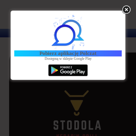
Aktualności
Bądź na bieżąco z wydarzeniami na Polczat.pl
Pobierz aplikację Polczat
Dostępną w sklepie Google Play