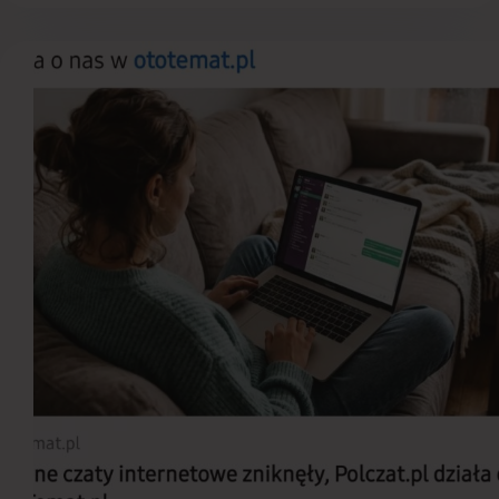
'N
Grill