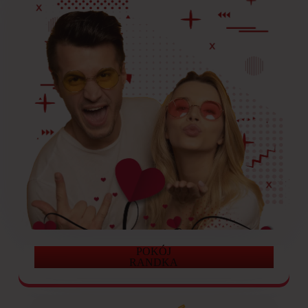
POKÓJ
RANDKA