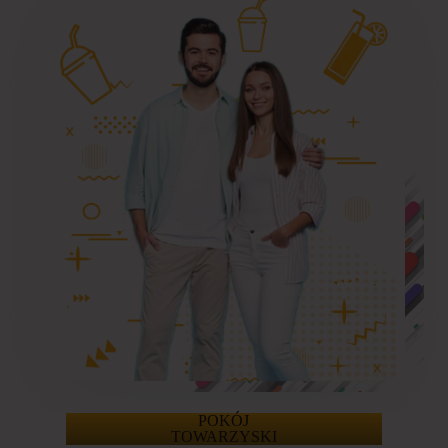
POKÓJ
TOWARZYSKI