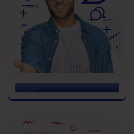
POKÓJ
POLCZAT