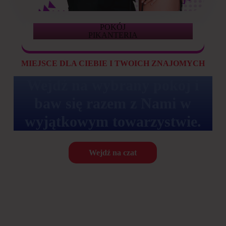
POKÓJ
PIKANTERIA
MIEJSCE DLA CIEBIE I TWOICH ZNAJOMYCH
Wejdź na wybrany pokój i
baw się razem z Nami w
wyjątkowym towarzystwie.
Wejdź na czat