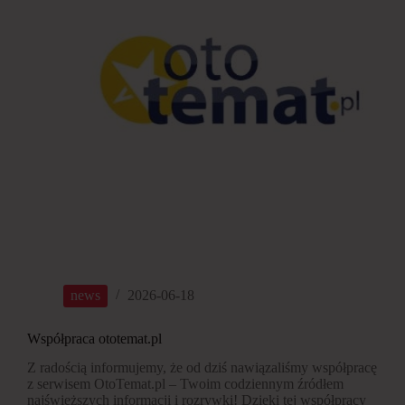
news
2026-06-18
Współpraca ototemat.pl
Z radością informujemy, że od dziś nawiązaliśmy współpracę
z serwisem OtoTemat.pl – Twoim codziennym źródłem
najświeższych informacji i rozrywki! Dzięki tej współpracy