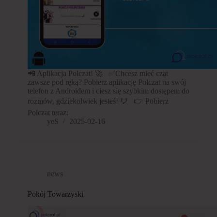
📲 Aplikacja Polczat! 🚀 ✅Chcesz mieć czat
zawsze pod ręką? Pobierz aplikację Polczat na swój
telefon z Androidem i ciesz się szybkim dostępem do
rozmów, gdziekolwiek jesteś! 💬 👉 Pobierz
Polczat teraz:
yeS
2025-02-16
news
Pokój Towarzyski