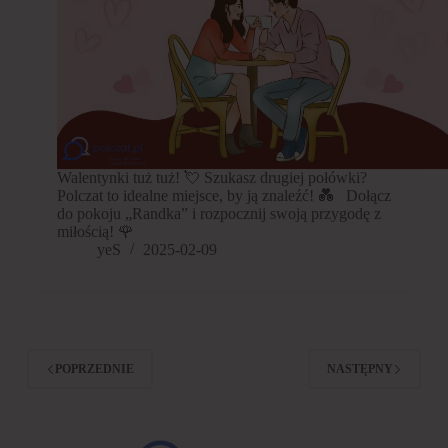
Walentynki tuż tuż! 💘 Szukasz drugiej połówki?
Polczat to idealne miejsce, by ją znaleźć! 💑 Dołącz
do pokoju „Randka” i rozpocznij swoją przygodę z
miłością! 🌹
yeS
2025-02-09
POPRZEDNIE
NASTĘPNY