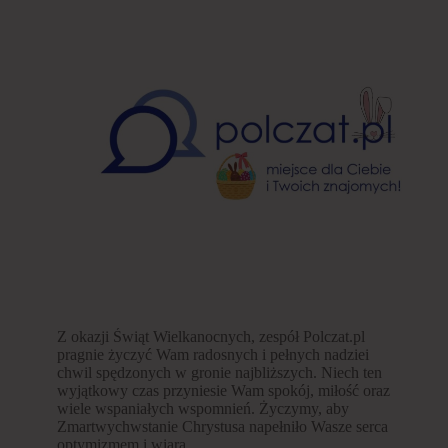
Z okazji Świąt Wielkanocnych, zespół Polczat.pl
pragnie życzyć Wam radosnych i pełnych nadziei
chwil spędzonych w gronie najbliższych. Niech ten
wyjątkowy czas przyniesie Wam spokój, miłość oraz
wiele wspaniałych wspomnień. Życzymy, aby
Zmartwychwstanie Chrystusa napełniło Wasze serca
optymizmem i wiarą…