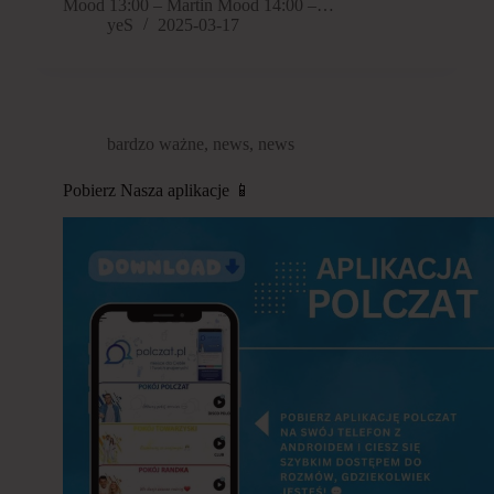
Mood 13:00 – Martin Mood 14:00 –…
yeS
2025-03-17
bardzo ważne
,
news
,
news
Pobierz Nasza aplikacje 📱