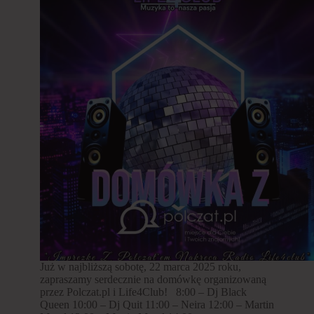
Już w najbliższą sobotę, 22 marca 2025 roku,
zapraszamy serdecznie na domówkę organizowaną
przez Polczat.pl i Life4Club! 8:00 – Dj Black
Queen 10:00 – Dj Quit 11:00 – Neira 12:00 – Martin