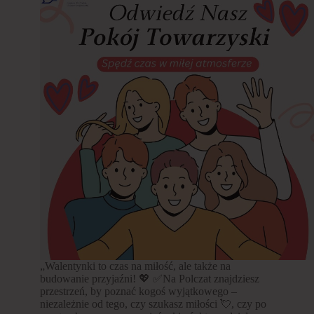
„Walentynki to czas na miłość, ale także na
budowanie przyjaźni! 💖 ✅Na Polczat znajdziesz
przestrzeń, by poznać kogoś wyjątkowego –
niezależnie od tego, czy szukasz miłości 💘, czy po