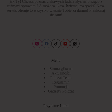
jak Ty! Chcesz poznać ciekawych ludzi? Być na bieżąco z
rożnymi sprawami? A może szukasz świetnej rozrywki? Nasz
serwis oferuje to wszystko właśnie Tobie za darmo! Przekonaj
się sam!
Menu
Strona główna
Aktualności
Polczat Team
Regulamin
Promocja
Gadżety Polczat
Przydatne Linki