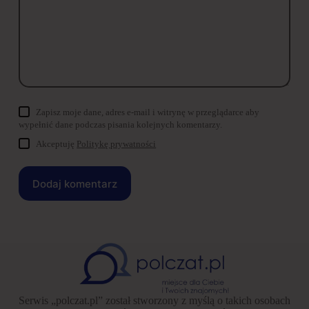
Zapisz moje dane, adres e-mail i witrynę w przeglądarce aby
wypełnić dane podczas pisania kolejnych komentarzy.
Akceptuję
Politykę prywatności
Dodaj komentarz
Serwis „polczat.pl” został stworzony z myślą o takich osobach