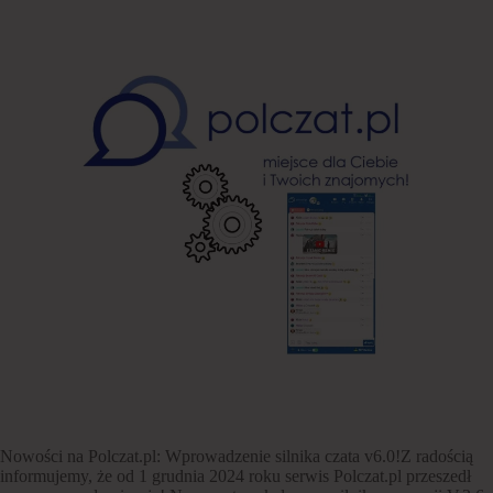
Nowości na Polczat.pl: Wprowadzenie silnika czata v6.0!Z radością
informujemy, że od 1 grudnia 2024 roku serwis Polczat.pl przeszedł