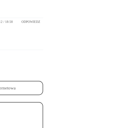
2 / 18:58
ODPOWIEDZ
ternetowa