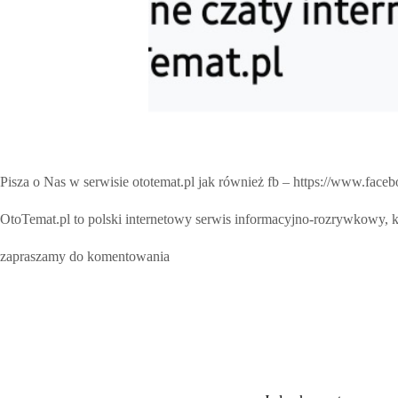
Pisza o Nas w serwisie ototemat.pl jak również fb – https://www.fac
OtoTemat.pl to polski internetowy serwis informacyjno-rozrywkowy, 
zapraszamy do komentowania