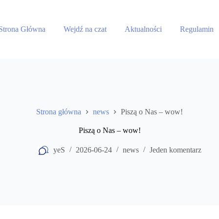
Strona Główna
Wejdź na czat
Aktualności
Regulamin
Strona główna
news
Piszą o Nas – wow!
Piszą o Nas – wow!
yeS
2026-06-24
news
Jeden komentarz