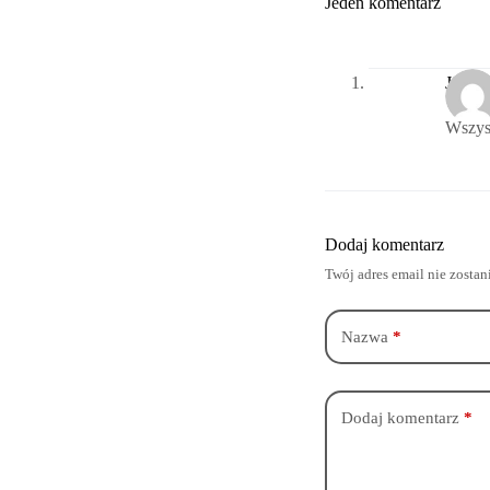
Jeden komentarz
Jada
Wszyst
Dodaj komentarz
Twój adres email nie zosta
Nazwa
*
Dodaj komentarz
*