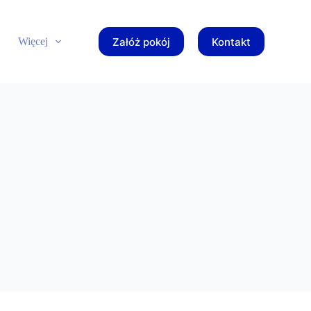
Załóż pokój
Kontakt
Więcej